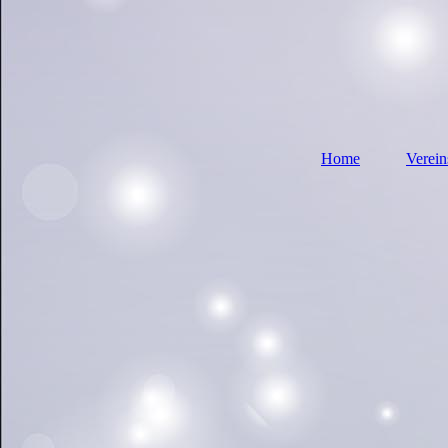
Home
Verei