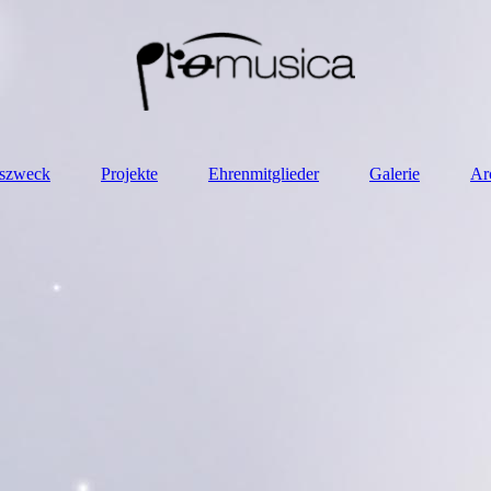
nszweck
Projekte
Ehrenmitglieder
Galerie
Ar