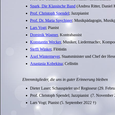
Spark, Die Klassische Band
(Andrea Ritter, Daniel K
Prof. Christoph Spendel
; Jazzpianist
Prof. Dr. Maria Spychiger
; Musikpädagogin, Musik
Lars Vogt
; Pianist
Dominik Wagner
, Kontrabassist
Konstantin Wecker
, Musiker, Liedermacher, Komponi
Steffi Winker
, Flötistin
Axel Wintermeyer
, Staatsminister und Chef der Hess
Anastasia Kobekina
; Cellistin
Ehrenmitglieder, die uns in guter Erinnerung bleiben
Dieter Laser; Schauspieler und Regisseur (29. Febru
Prof. Christoph Spendel; Jazzpianist (7. November 
Lars Vogt; Pianist (5. September 2022 †)