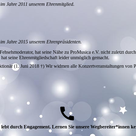
im Jahre 2011 unserem Ehrenmitglied.
 im Jahre 2015 unserem Ehrenpräsidenten.
 Fehsehmoderator, hat seine Nähe zu ProMusica e.V. nicht zuletzt dur
 hat seine Ehrenmitgliedschaft leider unmöglich gemacht.
nktionär (1. Juni 2018 †) Wir widmen alle Konzertveranstaltungen von
 lebt durch Engagement. Lernen Sie unsere Wegbereiter*innen k