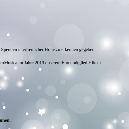
ch Spenden in erfreulicher Höhe zu erkennen gegeben.
 ProMusica im Jahre 2019 unserem Ehrenmitglied Hilmar
ennen.