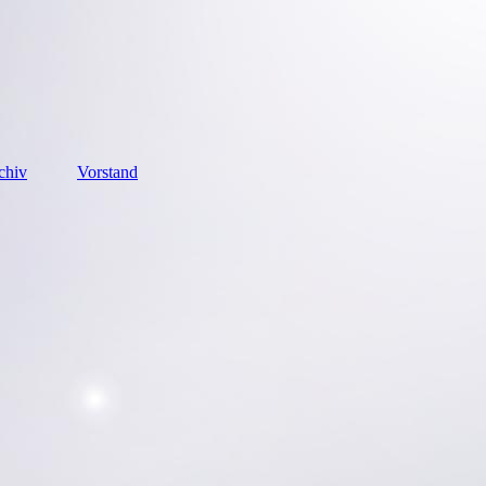
chiv
Vorstand