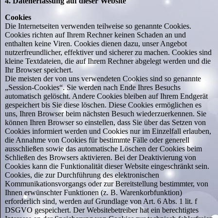
4. Datenerfassung auf dieser Website
Cookies
Die Internetseiten verwenden teilweise so genannte Cookies.
Cookies richten auf Ihrem Rechner keinen Schaden an und
enthalten keine Viren. Cookies dienen dazu, unser Angebot
nutzerfreundlicher, effektiver und sicherer zu machen. Cookies sind
kleine Textdateien, die auf Ihrem Rechner abgelegt werden und die
Ihr Browser speichert.
Die meisten der von uns verwendeten Cookies sind so genannte
„Session-Cookies“. Sie werden nach Ende Ihres Besuchs
automatisch gelöscht. Andere Cookies bleiben auf Ihrem Endgerät
gespeichert bis Sie diese löschen. Diese Cookies ermöglichen es
uns, Ihren Browser beim nächsten Besuch wiederzuerkennen. Sie
können Ihren Browser so einstellen, dass Sie über das Setzen von
Cookies informiert werden und Cookies nur im Einzelfall erlauben,
die Annahme von Cookies für bestimmte Fälle oder generell
ausschließen sowie das automatische Löschen der Cookies beim
Schließen des Browsers aktivieren. Bei der Deaktivierung von
Cookies kann die Funktionalität dieser Website eingeschränkt sein.
Cookies, die zur Durchführung des elektronischen
Kommunikationsvorgangs oder zur Bereitstellung bestimmter, von
Ihnen erwünschter Funktionen (z. B. Warenkorbfunktion)
erforderlich sind, werden auf Grundlage von Art. 6 Abs. 1 lit. f
DSGVO gespeichert. Der Websitebetreiber hat ein berechtigtes