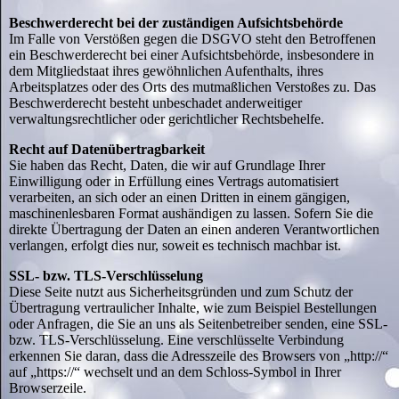
Beschwerderecht bei der zuständigen Aufsichtsbehörde
Im Falle von Verstößen gegen die DSGVO steht den Betroffenen
ein Beschwerderecht bei einer Aufsichtsbehörde, insbesondere in
dem Mitgliedstaat ihres gewöhnlichen Aufenthalts, ihres
Arbeitsplatzes oder des Orts des mutmaßlichen Verstoßes zu. Das
Beschwerderecht besteht unbeschadet anderweitiger
verwaltungsrechtlicher oder gerichtlicher Rechtsbehelfe.
Recht auf Datenübertragbarkeit
Sie haben das Recht, Daten, die wir auf Grundlage Ihrer
Einwilligung oder in Erfüllung eines Vertrags automatisiert
verarbeiten, an sich oder an einen Dritten in einem gängigen,
maschinenlesbaren Format aushändigen zu lassen. Sofern Sie die
direkte Übertragung der Daten an einen anderen Verantwortlichen
verlangen, erfolgt dies nur, soweit es technisch machbar ist.
SSL- bzw. TLS-Verschlüsselung
Diese Seite nutzt aus Sicherheitsgründen und zum Schutz der
Übertragung vertraulicher Inhalte, wie zum Beispiel Bestellungen
oder Anfragen, die Sie an uns als Seitenbetreiber senden, eine SSL-
bzw. TLS-Verschlüsselung. Eine verschlüsselte Verbindung
erkennen Sie daran, dass die Adresszeile des Browsers von „http://“
auf „https://“ wechselt und an dem Schloss-Symbol in Ihrer
Browserzeile.