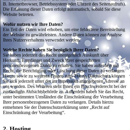
B. Internetbrowser, Betriebssystem oder Uhrzeit des Seitenaufrufs).
Die Erfassung dieser Daten erfolgt automatisch, sobald Sie diese
Website betreten.
Wofür nutzen wir Ihre Daten?
Ein Teil der Daten wird erhoben, um eine fehlerfreie Bereitstellung
der Website zu gewährleisten. Andere Daten können zur Analyse
Ihres Nutzerverhaltens verwendet werden.
Welche Rechte haben Sie bezüglich Ihrer Daten?
Sie haben jederzeit das Recht unentgeltlich Auskunft über
Herkunft, Empfänger und Zweck Ihrer gespeicherten
personenbezogenen Daten zu erhalten. Sie haben außerdem ein
Recht, die Berichtigung oder Löschung dieser Daten zu verlangen.
Hierzu sowie zu weiteren Fragen zum Thema Datenschutz können
Sie sich jederzeit unter der im Impressum angegebenen Adresse an
uns wenden. Des Weiteren steht Ihnen ein Beschwerderecht bei der
zuständigen Aufsichtsbehörde zu. Außerdem haben Sie das Recht,
unter bestimmten Umständen die Einschränkung der Verarbeitung
Ihrer personenbezogenen Daten zu verlangen. Details hierzu
entnehmen Sie der Datenschutzerklärung unter „Recht auf
Einschränkung der Verarbeitung“.
2. Hosting