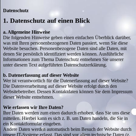
Datenschutz
1. Datenschutz auf einen Blick
a. Allgemeine Hinweise
Die folgenden Hinweise geben einen einfachen Überblick darüber,
was mit Ihren personenbezogenen Daten passiert, wenn Sie diese
Website besuchen. Personenbezogene Daten sind alle Daten, mit
denen Sie persönlich identifiziert werden können. Ausführliche
Informationen zum Thema Datenschutz entnehmen Sie unserer
unter diesem Text aufgeführten Datenschutzerklärung.
b. Datenerfassung auf dieser Website
Wer ist verantwortlich für die Datenerfassung auf dieser Website?
Die Datenverarbeitung auf dieser Website erfolgt durch den
Websitebetreiber. Dessen Kontaktdaten können Sie dem Impressum
dieser Website entnehmen.
Wie erfassen wir Ihre Daten?
Ihre Daten werden zum einen dadurch erhoben, dass Sie uns diese
mitteilen. Hierbei kann es sich z. B. um Daten handeln, die Sie in
ein Kontaktformular eingeben.
Andere Daten werden automatisch beim Besuch der Website durch
unsere IT-Systeme erfasst. Das sind vor allem technische Daten (z.