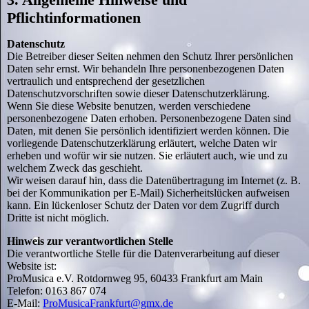
Pflichtinformationen
Datenschutz
Die Betreiber dieser Seiten nehmen den Schutz Ihrer persönlichen
Daten sehr ernst. Wir behandeln Ihre personenbezogenen Daten
vertraulich und entsprechend der gesetzlichen
Datenschutzvorschriften sowie dieser Datenschutzerklärung.
Wenn Sie diese Website benutzen, werden verschiedene
personenbezogene Daten erhoben. Personenbezogene Daten sind
Daten, mit denen Sie persönlich identifiziert werden können. Die
vorliegende Datenschutzerklärung erläutert, welche Daten wir
erheben und wofür wir sie nutzen. Sie erläutert auch, wie und zu
welchem Zweck das geschieht.
Wir weisen darauf hin, dass die Datenübertragung im Internet (z. B.
bei der Kommunikation per E-Mail) Sicherheitslücken aufweisen
kann. Ein lückenloser Schutz der Daten vor dem Zugriff durch
Dritte ist nicht möglich.
Hinweis zur verantwortlichen Stelle
Die verantwortliche Stelle für die Datenverarbeitung auf dieser
Website ist:
ProMusica e.V. Rotdornweg 95, 60433 Frankfurt am Main
Telefon: 0163 867 074
E-Mail:
ProMusicaFrankfurt@gmx.de