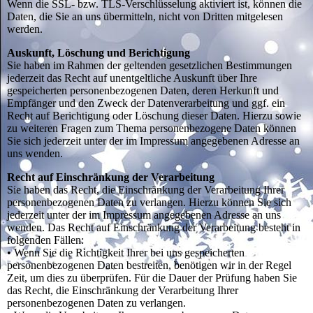
Wenn die SSL- bzw. TLS-Verschlüsselung aktiviert ist, können die
Daten, die Sie an uns übermitteln, nicht von Dritten mitgelesen
werden.
Auskunft, Löschung und Berichtigung
Sie haben im Rahmen der geltenden gesetzlichen Bestimmungen
jederzeit das Recht auf unentgeltliche Auskunft über Ihre
gespeicherten personenbezogenen Daten, deren Herkunft und
Empfänger und den Zweck der Datenverarbeitung und ggf. ein
Recht auf Berichtigung oder Löschung dieser Daten. Hierzu sowie
zu weiteren Fragen zum Thema personenbezogene Daten können
Sie sich jederzeit unter der im Impressum angegebenen Adresse an
uns wenden.
Recht auf Einschränkung der Verarbeitung
Sie haben das Recht, die Einschränkung der Verarbeitung Ihrer
personenbezogenen Daten zu verlangen. Hierzu können Sie sich
jederzeit unter der im Impressum angegebenen Adresse an uns
wenden. Das Recht auf Einschränkung der Verarbeitung besteht in
folgenden Fällen:
• Wenn Sie die Richtigkeit Ihrer bei uns gespeicherten
personenbezogenen Daten bestreiten, benötigen wir in der Regel
Zeit, um dies zu überprüfen. Für die Dauer der Prüfung haben Sie
das Recht, die Einschränkung der Verarbeitung Ihrer
personenbezogenen Daten zu verlangen.