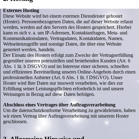
Externes Hosting
Diese Website wird bei einem externen Dienstleister gehostet
(Hoster). Personenbezogenen Daten, die auf dieser Website erfasst
werden, werden auf den Servern des Hosters gespeichert. Hierbei
kann es sich v. a. um IP-Adressen, Kontaktanfragen, Meta- und
Kommunikationsdaten, Vertragsdaten, Kontaktdaten, Namen,
Webseitenzugriffe und sonstige Daten, die über eine Website
generiert werden, handeln.
Der Einsatz des Hosters erfolgt zum Zwecke der Vertragserfüllung
gegenüber unseren potenziellen und bestehenden Kunden (Art. 6
Abs. 1 lit. b DSGVO) und im Interesse einer sicheren, schnellen
und effizienten Bereitstellung unseres Online-Angebots durch einen
professionellen Anbieter (Art. 6 Abs. 1 lit. f DSGVO). Unser
Hoster wird Ihre Daten nur insoweit verarbeiten, wie dies zur
Erfüllung seiner Leistungspflichten erforderlich ist und unsere
Weisungen in Bezug auf diese Daten befolgen.
Abschluss eines Vertrages über Auftragsverarbeitung
Um die datenschutzkonforme Verarbeitung zu gewährleisten, haben
wir einen Vertrag über Auftragsverarbeitung mit unserem Hoster
geschlossen.
3. Allgemeine Hinweise und