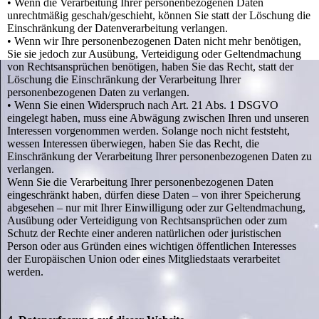
• Wenn die Verarbeitung Ihrer personenbezogenen Daten
unrechtmäßig geschah/geschieht, können Sie statt der Löschung die
Einschränkung der Datenverarbeitung verlangen.
• Wenn wir Ihre personenbezogenen Daten nicht mehr benötigen,
Sie sie jedoch zur Ausübung, Verteidigung oder Geltendmachung
von Rechtsansprüchen benötigen, haben Sie das Recht, statt der
Löschung die Einschränkung der Verarbeitung Ihrer
personenbezogenen Daten zu verlangen.
• Wenn Sie einen Widerspruch nach Art. 21 Abs. 1 DSGVO
eingelegt haben, muss eine Abwägung zwischen Ihren und unseren
Interessen vorgenommen werden. Solange noch nicht feststeht,
wessen Interessen überwiegen, haben Sie das Recht, die
Einschränkung der Verarbeitung Ihrer personenbezogenen Daten zu
verlangen.
Wenn Sie die Verarbeitung Ihrer personenbezogenen Daten
eingeschränkt haben, dürfen diese Daten – von ihrer Speicherung
abgesehen – nur mit Ihrer Einwilligung oder zur Geltendmachung,
Ausübung oder Verteidigung von Rechtsansprüchen oder zum
Schutz der Rechte einer anderen natürlichen oder juristischen
Person oder aus Gründen eines wichtigen öffentlichen Interesses
der Europäischen Union oder eines Mitgliedstaats verarbeitet
werden.